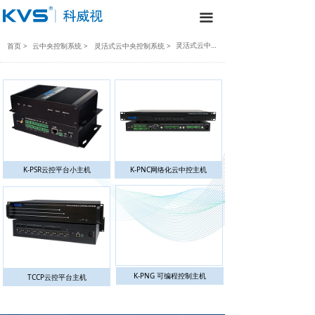
끀
灵活式云中央控制系统产品列表
首页 >
云中央控制系统 >
灵活式云中央控制系统 >
K-PSR云控平台小主机
K-PNC网络化云中控主机
K-PNG 可编程控制主机
TCCP云控平台主机