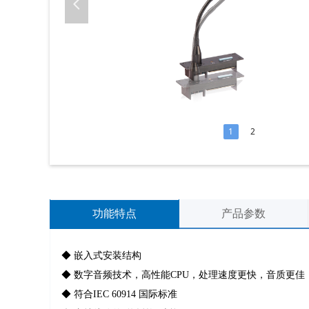
넳
1
2
功能特点
产品参数
◆ 嵌入式安装结构
◆ 数字音频技术，高性能CPU，处理速度更快，音质更佳
◆ 符合IEC 60914 国际标准