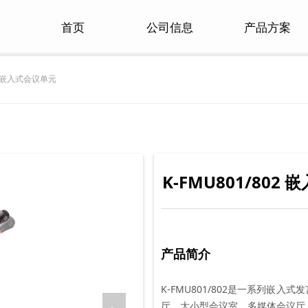
首页
公司信息
产品方案
02 嵌入式会议单元
K-FMU801/802
产品简介
K-FMU801/802是一系列嵌
厅、大小型会议室、多媒体会议厅