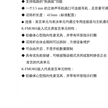
◆ 支持线路的“热插拔”功能
◆ 一个3.5 mm 的立体声耳机插口可连接耳机，且音量可
◆ 话筒杆长度： 415mm（标准配置）
◆ 连接：发言单元与表决单元均通过专用连接器与主机通
K-FMU801嵌入式主席发言单元特性：
◆ 驻极体心型指向性麦克风，并带有环形指示灯圈
◆ 话筒杆在休会期间可以拆卸，方便设备维护
◆ 可自由开启，不受开机数量限制
◆ 具有优先权按键，可根据预设模式关闭或暂时静音正在
发言的代表单元
K-FMU802嵌入代表发言单元特性：
◆ 驻极体心型指向性麦克风，并带有环形指示灯圈
◆ 话筒杆在休会期间可以拆卸，方便设备维护