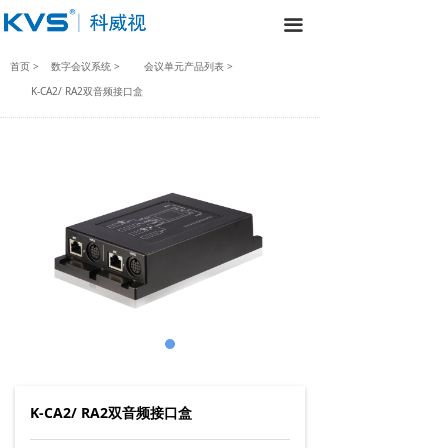
끀
首页 >
数字会议系统 >
会议单元产品列表 >
K-CA2/ RA2双音频接口盒
K-CA2/ RA2双音频接口盒