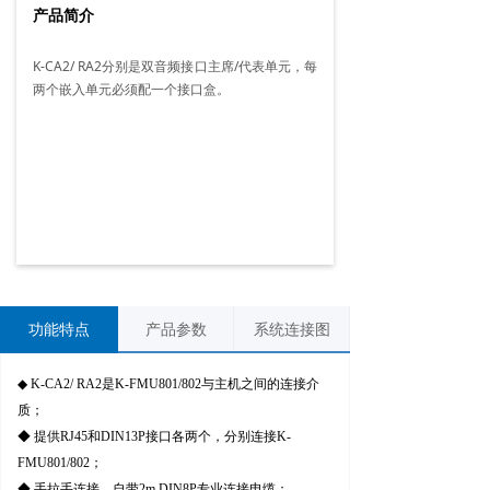
产品简介
K-CA2/ RA2分别是双音频接口主席/代表单元，每
两个嵌入单元必须配一个接口盒。
功能特点
产品参数
系统连接图
◆ K-CA2/ RA2是K-FMU801/802与主机之间的连接介
质；
◆ 提供RJ45和DIN13P接口各两个，分别连接K-
FMU801/802；
◆ 手拉手连接，自带2m DIN8P专业连接电缆；