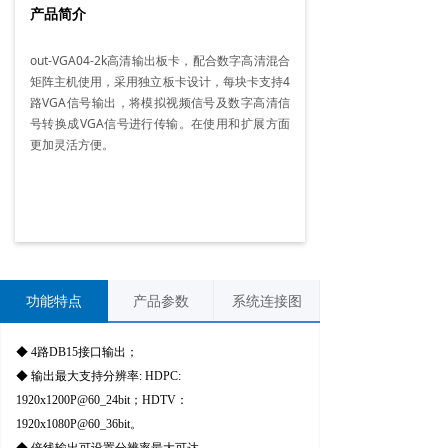
产品简介
out-VGA04-2k高清输出板卡，配合数字高清混合
矩阵主机使用，采用独立板卡设计，每块卡支持4
路VGA信号输出，将模拟视频信号及数字高清信
号转换成VGA信号进行传输。在使用和扩展方面
更加灵活方便。
功能特点
产品参数
系统连接图
◆ 4路DB15接口输出；
◆ 输出最大支持分辨率: HDPC:
1920x1200P@60_24bit；HDTV：
1920x1080P@60_36bit。