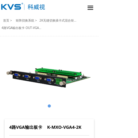
끀
首页 >
矩阵切换系统 >
2K无缝切换插卡式混合矩阵产品列表 >
4路VGA输出板卡 OUT-VGA04
4路VGA输出板卡 K-MXO-VGA4-2K